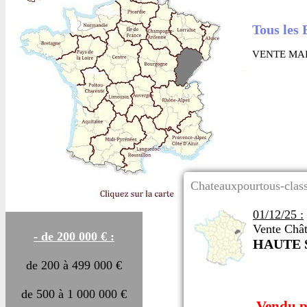
Tous les 
VENTE MAI
Chateauxpourtous-class
01/12/25 :
Vente Chât
- de 200 000 € :
HAUTE 
de 200 à 499 000 €
de 500 à 1 000 000 €
Vendu 