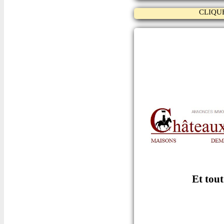
CLIQU
Et tou