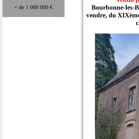
Bourbonne-les-Ba
+ de 1 000 000 €
vendre, du XIXème 
c