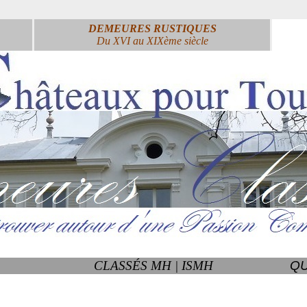
DEMEURES RUSTIQUES
Du XVI au XIXème siècle
CLASSÉS MH | ISMH
QU