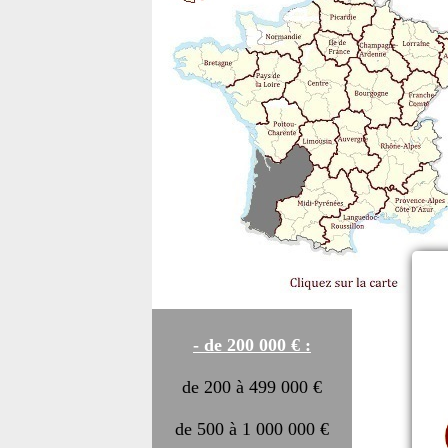
- de 200 000 € :
de 200 à 499 000 €
de 500 à 1 000 000 €