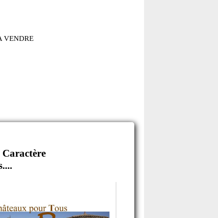
A VENDRE
 Caractère
....