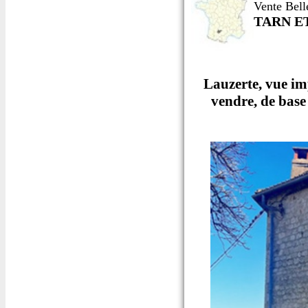
Vente Bel
TARN E
Lauzerte, vue im
vendre, de base