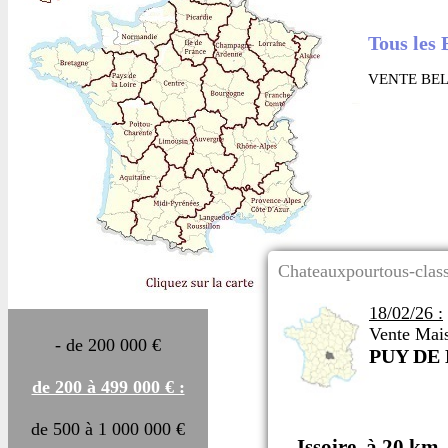
Tous les 
VENTE BEL
Chateauxpourtous-class
18/02/26 :
Vente Mai
- de 200 000 €
PUY DE
de 200 à 499 000 € :
de 500 à 1 000 000 €
Issoire, à 20 k