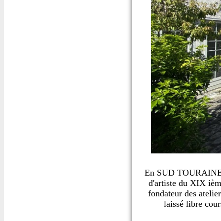
En SUD TOURAINE, lim
d'artiste du XIX iè
fondateur des atelie
laissé libre cou