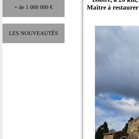
Maître à restaurer
+ de 1 000 000 €
LES NOUVEAUTÉS