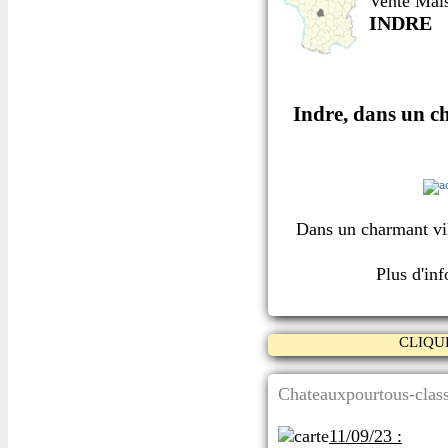
Vente Mai
INDRE
Indre, dans un ch
Dans un charmant vi
Plus d'in
CLIQU
Chateauxpourtous-class
11/09/23 :