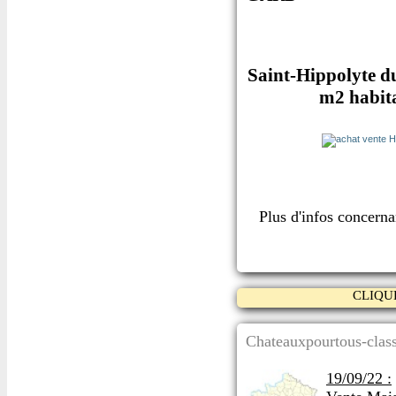
Saint-Hippolyte du
m2 habita
Plus d'infos concern
CLIQU
Chateauxpourtous-class
19/09/22 :