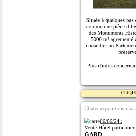
Située à quelques pas
comme une pièce d’hist
des Monuments Histori
5000 m² agrémenté d
conseiller au Parlement
préserve
Plus d'infos concerna
CLIQU
Chateauxpourtous-class
06/06/24 :
Vente Hôtel particulier
GARD