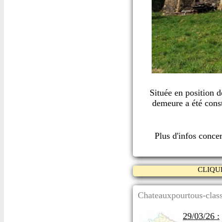
Située en position 
demeure a été const
Plus d'infos conce
CLIQU
Chateauxpourtous-class
29/03/26 :