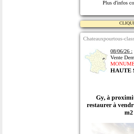
Plus d'infos c
CLIQU
Chateauxpourtous-class
08/06/26 :
Vente Dem
MONUME
HAUTE 
Gy, à proxim
restaurer à vendr
m2 