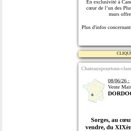
En exclusivité à Can
cœur de l’un des Plu
murs offre
Plus d'infos concernan
CLIQU
Chateauxpourtous-class
08/06/26 :
Vente Mai
DORDO
Sorges, au cœur
vendre, du XIXème