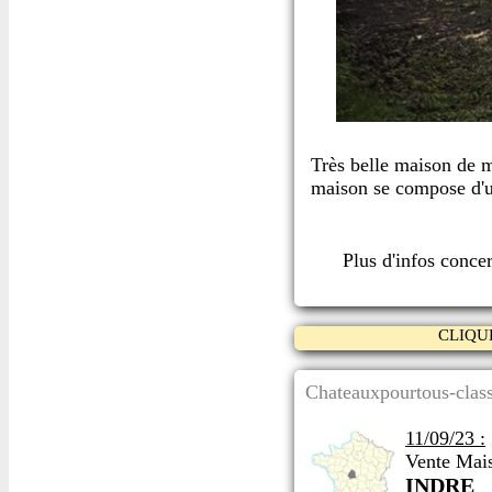
Très belle maison de 
maison se compose d'un
Plus d'infos conce
CLIQU
Chateauxpourtous-class
11/09/23 :
Vente Mai
INDRE