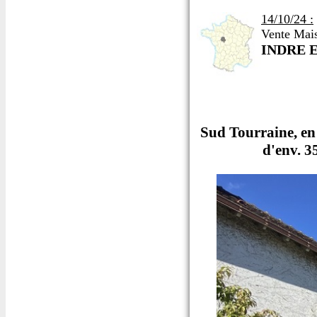
14/10/24 :
Vente Mais
INDRE 
Sud Tourraine, en 
d'env. 3