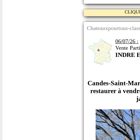
CLIQU
Chateauxpourtous-class
06/07/26 :
Vente Parti
INDRE 
Candes-Saint-Marti
restaurer à vendr
j