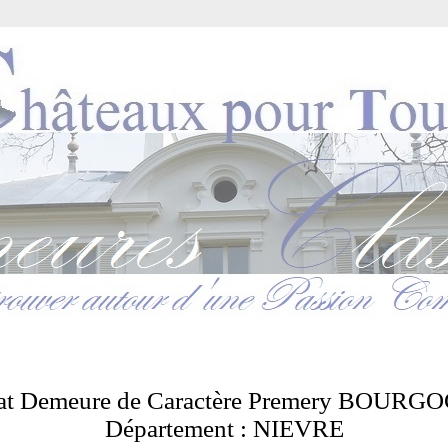
at Demeure de Caractère Premery BOURG
Département : NIEVRE