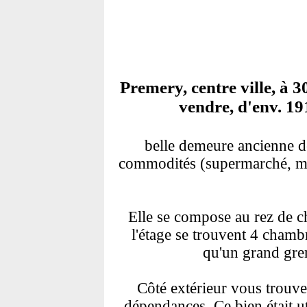
Premery, centre ville, à 
vendre, d'env. 19
belle demeure ancienne de
commodités (supermarché, méde
Elle se compose au rez de ch
l'étage se trouvent 4 chamb
qu'un grand gren
Côté extérieur vous trouve
dépendances. Ce bien était ut