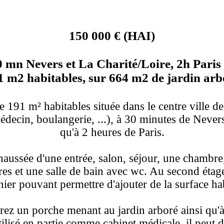
150 000 € (HAI)
30 mn Nevers et La Charité/Loire, 2h Pari
1 m2 habitables, sur 664 m2 de jardin ar
 191 m² habitables située dans le centre ville de 
cin, boulangerie, ...), à 30 minutes de Nevers 
qu'à 2 heures de Paris.
aussée d'une entrée, salon, séjour, une chambre, 
res et une salle de bain avec wc. Au second étage
ier pouvant permettre d'ajouter de la surface hab
rez un porche menant au jardin arboré ainsi qu'
ilisé en partie comme cabinet médicale, il peut 