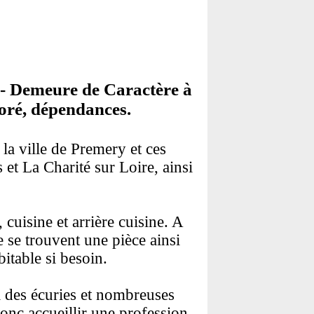
s - Demeure de Caractère à
boré, dépendances.
la ville de Premery et ces
et La Charité sur Loire, ainsi
cuisine et arrière cuisine. A
 se trouvent une pièce ainsi
itable si besoin.
à des écuries et nombreuses
donc accueillir une profession