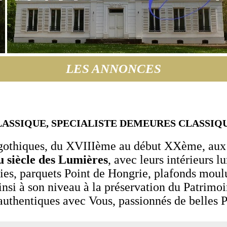
LES ANNONCES
SSIQUE, SPECIALISTE DEMEURES CLASSIQU
o-gothiques, du XVIIIème au début XXème, aux
du siècle des Lumières
, avec leurs intérieurs 
ies, parquets Point de Hongrie, plafonds moulu
nsi à son niveau à la préservation du Patrimoi
authentiques avec Vous, passionnés de belles Pi