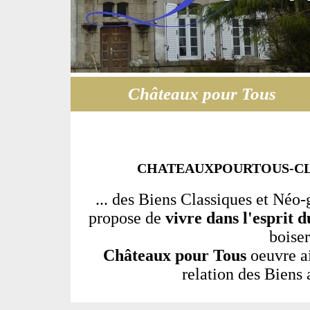
Châteaux pour Tous
CHATEAUXPOURTOUS-CLA
... des Biens Classiques et Né
propose de
vivre dans l'esprit 
boiser
Châteaux pour Tous
oeuvre ai
relation des Biens 