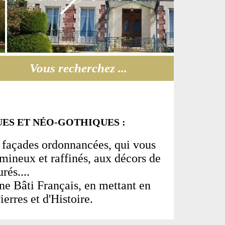
Vous recherchez ...
ES ET NÉO-GOTHIQUES :
 façades ordonnancées, qui vous
lumineux et raffinés, aux décors de
rés....
ne Bâti Français, en mettant en
erres et d'Histoire.