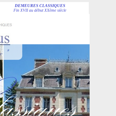
DEMEURES CLASSIQUES
Fin XVII au début XXème siècle